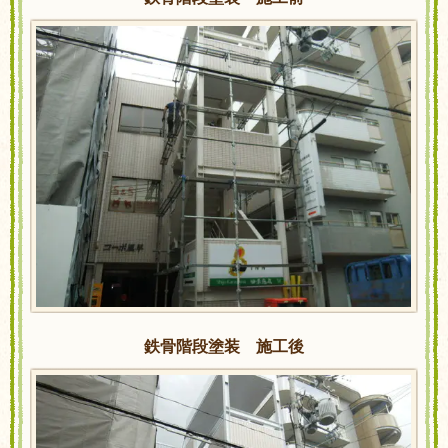
鉄骨階段塗装 施工後