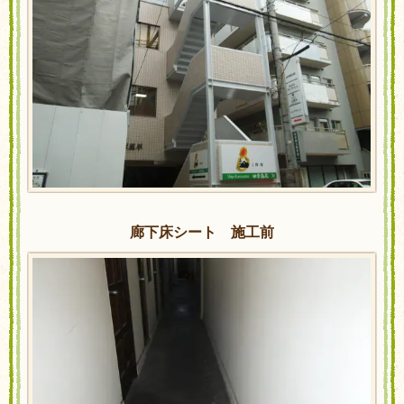
廊下床シート 施工前