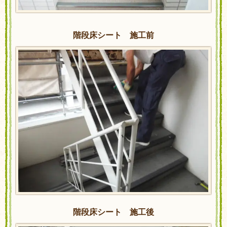
階段床シート 施工前
階段床シート 施工後