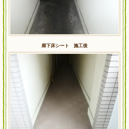
廊下床シート 施工後