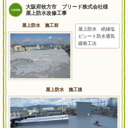
大阪府枚方市 ブリード株式会社様
屋上防水改修工事
屋上防水 施工前
屋上防水 絶縁塩
ビシート防水通気
緩衝工法
屋上防水 施工後