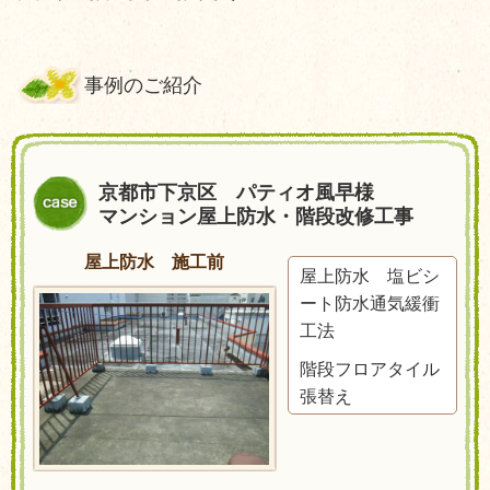
事例のご紹介
京都市下京区 パティオ風早様
マンション屋上防水・階段改修工事
屋上防水 施工前
屋上防水 塩ビシ
ート防水通気緩衝
工法
階段フロアタイル
張替え