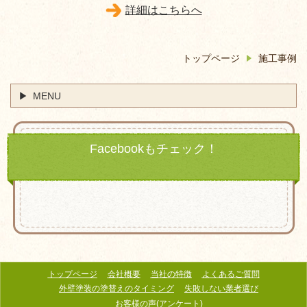
詳細はこちらへ
トップページ
施工事例
MENU
Facebookもチェック！
トップページ
会社概要
当社の特徴
よくあるご質問
外壁塗装の塗替えのタイミング
失敗しない業者選び
お客様の声(アンケート)