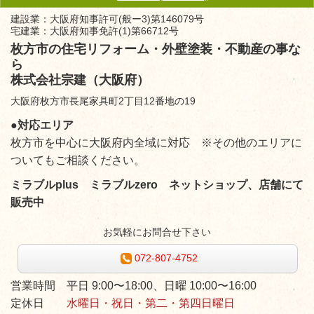
建設業：大阪府知事許可(般ー3)第146079号
宅建業：大阪府知事免許(1)第66712号
枚方市の住宅リフォーム・外壁塗装・不動産の事な
ら
株式会社宗建（大阪府）
大阪府枚方市長尾家具町2丁目12番地の19
●対応エリア
枚方市を中心に大阪府内全域に対応 ※その他のエリアに
ついてもご相談ください。
ミラブルplus ミラブルzero ネットショップ、店舗にて
販売中
お気軽にお問合せ下さい
072-807-4752
営業時間 平日 9:00〜18:00、日曜 10:00〜16:00
定休日
水曜日・祝日・第二・第四日曜日