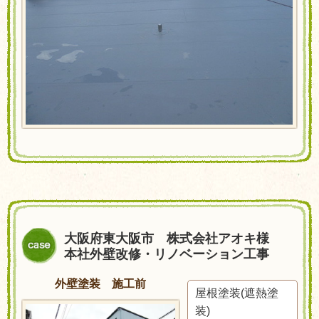
大阪府東大阪市 株式会社アオキ様
本社外壁改修・リノベーション工事
外壁塗装 施工前
屋根塗装(遮熱塗
装)